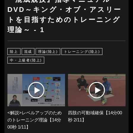
DVD～キング・オブ・アスリー
トを目指すためのトレーニング
理論～ - 1
陸上
混成
理論(陸上)
トレーニング(陸上)
中・上級者(陸上)
<解説>レベルアップのため
四肢の可動域確保【14分00
のトレーニング理論【14分
秒 2/11】
00秒 1/11】