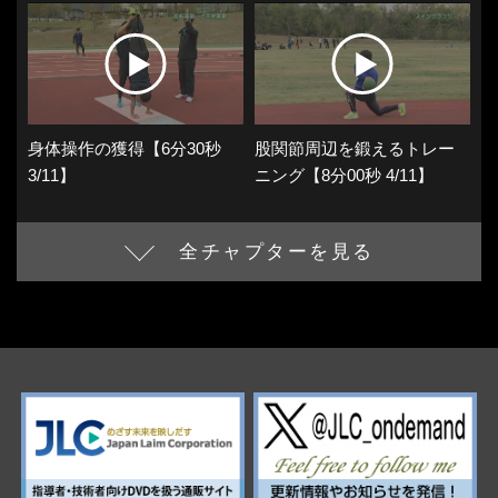
身体操作の獲得【6分30秒
股関節周辺を鍛えるトレー
3/11】
ニング【8分00秒 4/11】
全チャプターを見る