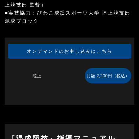
上競技部 監督）
■実技協力：びわこ成蹊スポーツ大学 陸上競技部
混成ブロック
オンデマンドのお申し込みはこちら
陸上
『混成競技』指導マニュアル