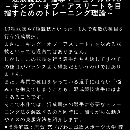
～キング・オブ・アスリートを目
指すためのトレーニング理論～
10種競技や7種競技といった、1人で複数の種目を
行う混成競技。
まさに「キング・オブ・アスリート」を決める競
技といっても過言ではありません。
しかし、この競技を行う選手たちも決してすべて
の種目がバランスよく得意だというわけではあり
ません。
また、専門で種目をやっている選手にはない「悩
み」を抱えてしまうことも、混成競技選手にはよ
くあることです。
そこで本作では、混成競技の選手に必要なトレー
ニング法を解説するのと同時に、陥りがちな動き
やミスの克服方法を紹介します。
■指導解説：志賀 充（びわこ成蹊スポーツ大学 陸