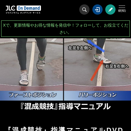
ログイン
会
Xで、更新情報やお得な情報を発信中！フォローして、お役立てくだ
さい。
『混成競技』指導マニュアルDVD