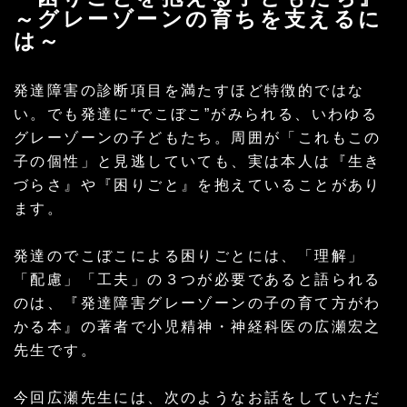
～グレーゾーンの育ちを支えるに
は～
発達障害の診断項目を満たすほど特徴的ではな
い。でも発達に“でこぼこ”がみられる、いわゆる
グレーゾーンの子どもたち。周囲が「これもこの
子の個性」と見逃していても、実は本人は『生き
づらさ』や『困りごと』を抱えていることがあり
ます。
発達のでこぼこによる困りごとには、「理解」
「配慮」「工夫」の３つが必要であると語られる
のは、『発達障害グレーゾーンの子の育て方がわ
かる本』の著者で小児精神・神経科医の広瀬宏之
先生です。
今回広瀬先生には、次のようなお話をしていただ