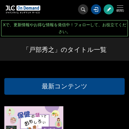
ログイン
会
Xで、更新情報やお得な情報を発信中！フォローして、お役立てくだ
さい。
「戸部秀之」のタイトル一覧
最新コンテンツ