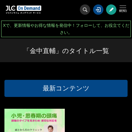
ログイン
会
Xで、更新情報やお得な情報を発信中！フォローして、お役立てくだ
さい。
「金中直輔」のタイトル一覧
最新コンテンツ