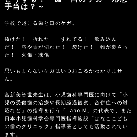
手当は？～
学校で起こる歯と口のケガ。
抜けた！ 折れた！ ずれてる！ 飲み込ん
だ！ 唇や舌が切れた！ 裂けた！ 物が刺さっ
た！ 火傷・凍傷！
思いもよらないケガはいつおこるかわかりませ
ん。
宮新美智世先生は、小児歯科専門医に向けて「小
児の受傷歯の治療や長期経過観察、合併症への対
応など」の指導を行う「Labo M」の代表で、また
日本小児歯科学会専門医指導施設「はなここども
の歯のクリニック」指導医としても活動されてい
ます。