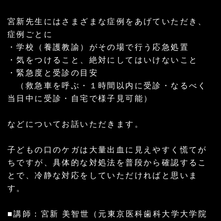
宮新先生にはさまざまな症例をあげていただき、
症例ごとに
・学校（養護教諭）がその場で行う応急処置
・気をつけること、絶対にしてはいけないこと
・緊急度と受診の目安
（救急車を呼ぶ・１時間以内に受診・なるべく
当日中に受診・自宅で様子見可能）
などについてお話いただきます。
子どもの口のケガは大量出血に見えやすく慌てが
ちですが、具体的な対処法を普段から確認するこ
とで、冷静な対応をしていただければと思いま
す。
■講師：宮新 美智世（元東京医科歯科大学大学院