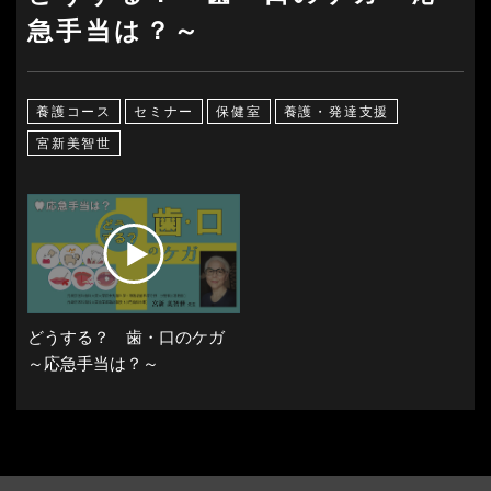
急手当は？～
養護コース
セミナー
保健室
養護・発達支援
宮新美智世
どうする？ 歯・口のケガ
～応急手当は？～