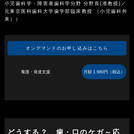
小児歯科学・障害者歯科学分野 分野長(准教授)／
元東京医科歯科大学歯学部臨床教授 （小児歯科外
来））
オンデマンドのお申し込みはこちら
養護・発達支援
どうする？ 歯・口のケガ～応