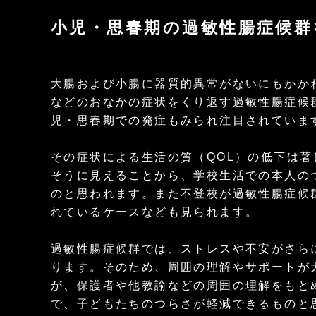
小児・思春期の過敏性腸症候
大腸および小腸に器質的異常がないにもかか
などのおなかの症状をくり返す過敏性腸症候
児・思春期での発症もみられ注目されていま
その症状による生活の質（QOL）の低下は
そうに見えることから、学校生活での本人の
のと思われます。また不登校が過敏性腸症候
れているケースなども見られます。
過敏性腸症候群では、ストレスや不安がさら
ります。そのため、周囲の理解やサポートが
が、保護者や他教諭などの周囲の理解をもと
で、子どもたちのつらさが軽減できるものと