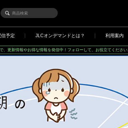
配信予定
JLCオンデマンドとは？
利用案内
Xで、更新情報やお得な情報を発信中！フォローして、お役立てください