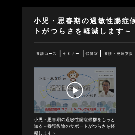
小児・思春期の過敏性腸症
トがつらさを軽減します～
養護コース
セミナー
保健室
養護・発達支援
小児・思春期の過敏性腸症候群をもっと
知る～養護教諭のサポートがつらさを軽
減します～