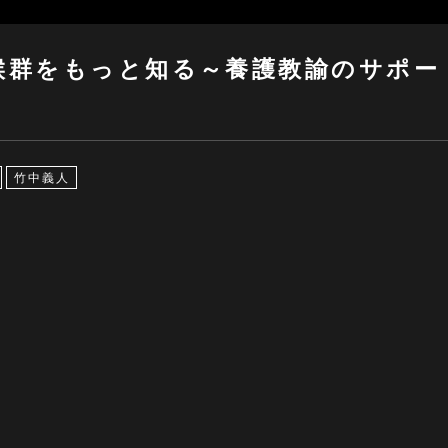
候群をもっと知る～養護教諭のサポー
竹中義人