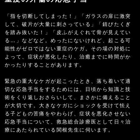
「指を切断してしまった！」「ガラスの扉に激突
して、破片が大量に刺さっている」「錆びたくぎ
を踏み抜いた！」「皮ふがえぐれて骨が見えてい
る…」などなど。めったにないけれど、起こる可
能性がゼロではない重症のケガ。その場の対処に
よって、症状が悪化したり、治癒までに時間がか
かったりすることがあります。
緊急の重大なケガが起こったとき、落ち着いて適
切な応急手当をするためには、日頃から知識と技
術をくり返しおさらいして、まさかに備えること
が大切です。大きなケガにショックを受けて怯え
る子どもの苦痛をやわらげ、症状を悪化させない
応急手当について、救急総合診療医として日々治
療にあたられている関根先生に伺います。