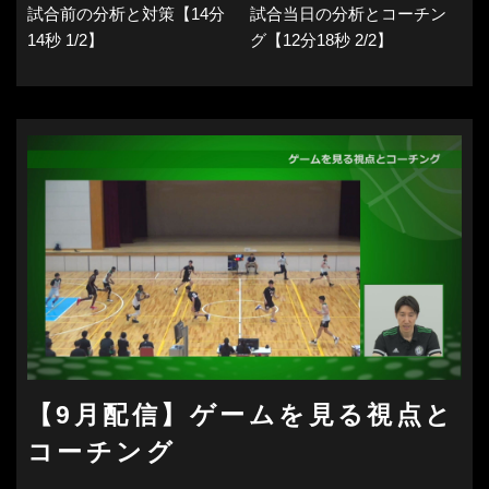
試合前の分析と対策【14分
試合当日の分析とコーチン
14秒 1/2】
グ【12分18秒 2/2】
【9月配信】ゲームを見る視点と
コーチング