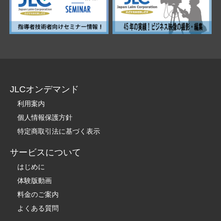
JLCオンデマンド
利用案内
個人情報保護方針
特定商取引法に基づく表示
サービスについて
はじめに
体験版動画
料金のご案内
よくある質問