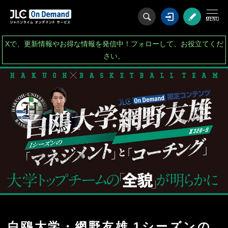
ログイン
会
Xで、更新情報やお得な情報を発信中！フォローして、お役立てくだ
さい。
白鴎大学・網野友雄 1シーズンの