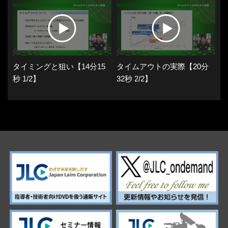
タイミングと狙い【14分15
タイムアウトの実際【20分
秒 1/2】
32秒 2/2】