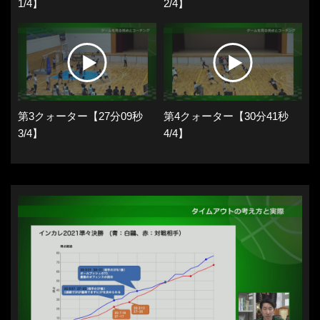
1/4】
2/4】
第3クォーター【27分09秒
第4クォーター【30分41秒
3/4】
4/4】