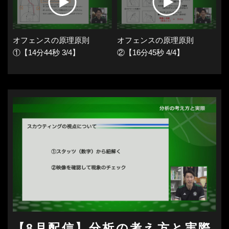
オフェンスの原理原則
オフェンスの原理原則
①【14分44秒 3/4】
②【16分45秒 4/4】
【8月配信】分析の考え方と実際