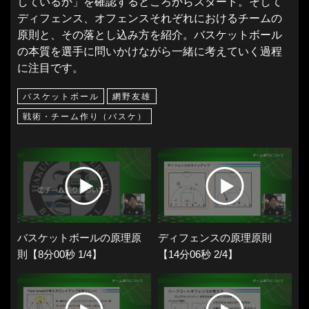
しているか」を確認するところからスタート。そして
ディフェンス、オフェンスそれぞれにおけるチームの
原則と、その落とし込み方を紹介。バスケットボール
の本質を選手に問いかけながら一緒に考えていく過程
に注目です。
バスケットボール
網野友雄
戦術・チーム作り（バスケ）
バスケットボールの原理原
ディフェンスの原理原則
則【8分00秒 1/4】
【14分06秒 2/4】