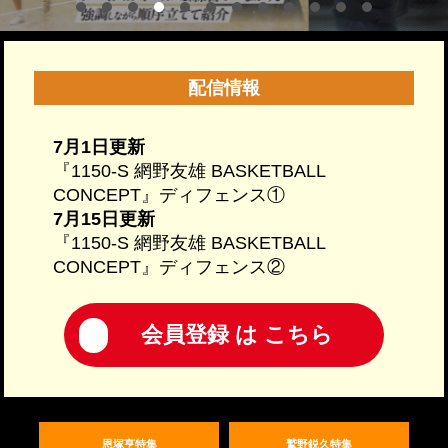
配信情報
7月1日更新
『1150-S 網野友雄 BASKETBALL
CONCEPT』ディフェンス①
7月15日更新
『1150-S 網野友雄 BASKETBALL
CONCEPT』ディフェンス②
会員登録 は こちら
恩塚亨特集
鷲野鋭久特集