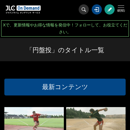
ログイン
会
Xで、更新情報やお得な情報を発信中！フォローして、お役立てくだ
さい。
「円盤投」のタイトル一覧
最新コンテンツ