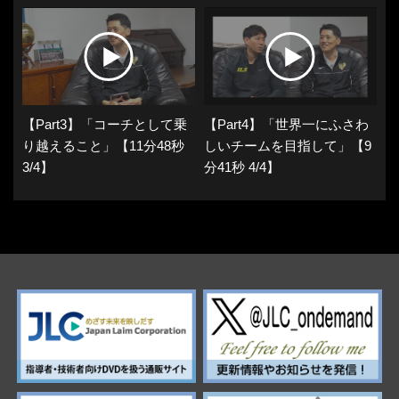
【Part3】「コーチとして乗
【Part4】「世界一にふさわ
り越えること」【11分48秒
しいチームを目指して」【9
3/4】
分41秒 4/4】