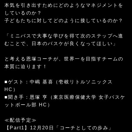
本気を引き出すためにどのようなマネジメントを
しているのか？
子どもたちに対してどのように接しているのか？
「ミニバスで大事な学びを得て次のステップへ進
むことで、日本のバスケが良くなってほしい」
と考える恩塚コーチが、世界一を目指すチームの
本質に迫ります！
■ゲスト：中嶋 基喜（壱岐リトルソニックス
HC）
■聞き手：恩塚 亨（東京医療保健大学 女子バスケ
ットボール部 HC）
≪配信予定≫
【Part1】12月20日「コーチとしての歩み」