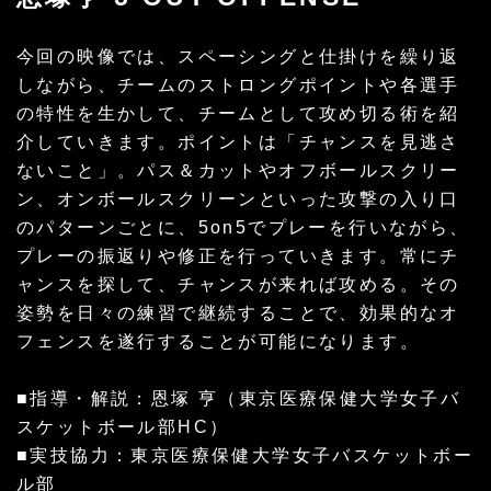
今回の映像では、スペーシングと仕掛けを繰り返
しながら、チームのストロングポイントや各選手
の特性を生かして、チームとして攻め切る術を紹
介していきます。ポイントは「チャンスを見逃さ
ないこと」。パス＆カットやオフボールスクリー
ン、オンボールスクリーンといった攻撃の入り口
のパターンごとに、5on5でプレーを行いながら、
プレーの振返りや修正を行っていきます。常にチ
ャンスを探して、チャンスが来れば攻める。その
姿勢を日々の練習で継続することで、効果的なオ
フェンスを遂行することが可能になります。
■指導・解説：恩塚 亨（東京医療保健大学女子バ
スケットボール部HC）
■実技協力：東京医療保健大学女子バスケットボー
ル部