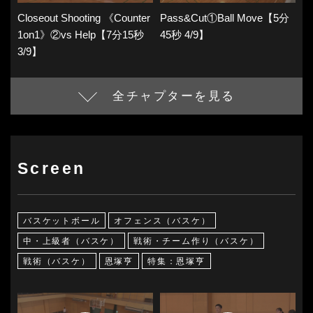
Closeout Shooting 《Counter
Pass&Cut①Ball Move【5分
1on1》②vs Help【7分15秒
45秒 4/9】
3/9】
全チャプターを見る
Screen
バスケットボール
オフェンス（バスケ）
中・上級者（バスケ）
戦術・チーム作り（バスケ）
戦術（バスケ）
恩塚亨
特集：恩塚亨