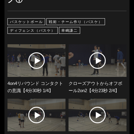
バスケットボール
戦術・チーム作り（バスケ）
ディフェンス（バスケ）
幸嶋謙二
4on4リバウンド コンタクト
クローズアウトからオフボ
の意識【4分30秒 1/4】
ール2on2【4分23秒 2/4】