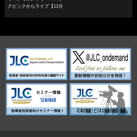
クピックからライブ【11分
33秒 3/3】