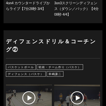
4on4 カウンタードライブか
3on3スクリーンディフェン
らライブ【7分28秒 3/4】
ス（ダウン／バック）【4分
08秒 4/4】
ディフェンスドリル＆コーチン
グ②
バスケットボール
戦術・チーム作り（バスケ）
ディフェンス（バスケ）
幸嶋謙二