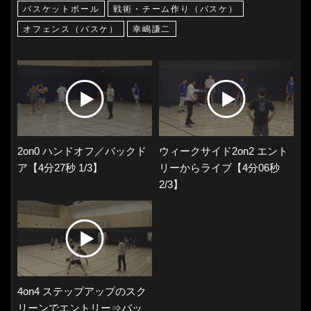
バスケットボール
戦術・チーム作り（バスケ）
オフェンス（バスケ）
幸嶋謙二
2on0 ハンドオフ／バックド
ウィークサイド2on2 エント
ア【4分27秒 1/3】
リーからライブ【4分06秒
2/3】
4on4 ステップアップのスク
リーンでエントリー⇒バッ