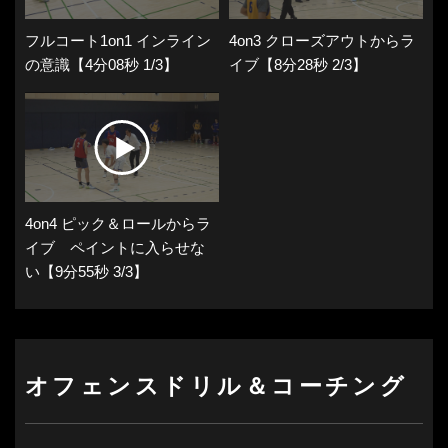
フルコート1on1 インライン
4on3 クローズアウトからラ
の意識【4分08秒 1/3】
イブ【8分28秒 2/3】
4on4 ピック＆ロールからラ
イブ ペイントに入らせな
い【9分55秒 3/3】
オフェンスドリル＆コーチング