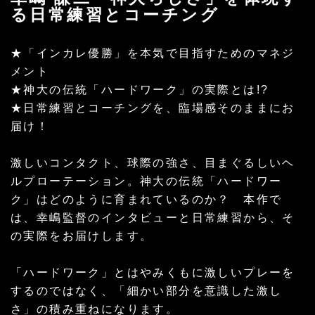
る日常練習とコーチング
★「インカレ優勝」を本気で目指すためのマネジ
メント
★神大の伝統「ハードワーク」の実際とは!?
★日常練習とコーチングを、臨場感そのままにお
届け！
激しいコンタクト、球際の強さ、目まぐるしいヘ
ルプローテーション。神大の伝統「ハードワー
ク」はどのように育まれているのか？ 本作で
は、幸嶋監督のインタビューと日常練習から、そ
の実際をお届けします。
「ハードワーク」とはやみくもに激しいプレーを
するのではなく、「細かい部分を意識した激し
さ」の積み重ねになります。