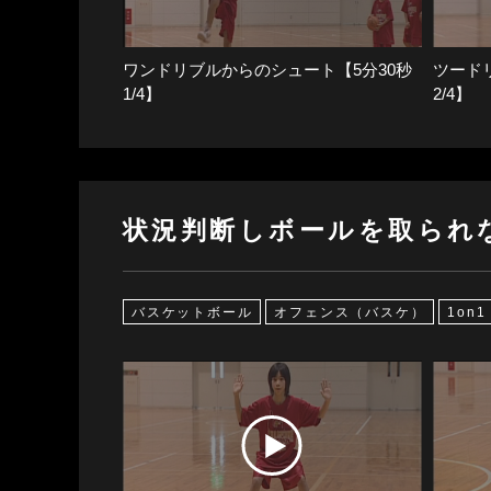
ワンドリブルからのシュート【5分30秒
ツード
1/4】
2/4】
状況判断しボールを取られ
バスケットボール
オフェンス（バスケ）
1on1