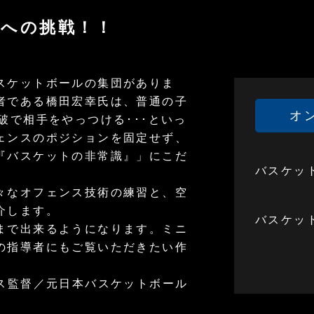
識への挑戦！！
スケットボールの集団がありま
者である橋田宏幸氏は、普通の子
オ
破で相手をやっつける･･･といっ
ェンスのポジションを固定せず、
『バスケットの非常識』」にこだ
バスケッ
々なオフェンス技術の練習と、空
介します。
バスケッ
まで出来るようになります。ミニ
の指導者にもご覧いただきたい作
ス監督／元日本バスケットボール