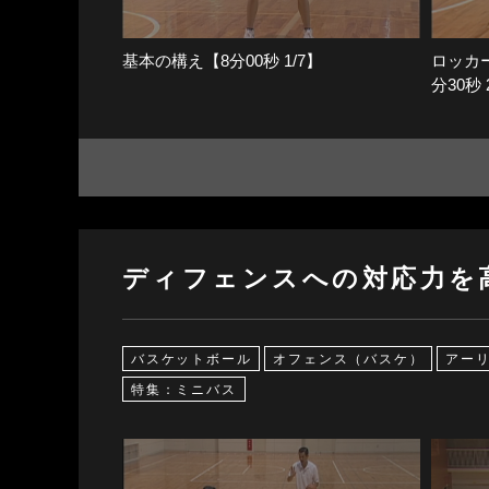
基本の構え【8分00秒 1/7】
ロッカ
分30秒 
ディフェンスへの対応力を
バスケットボール
オフェンス（バスケ）
アー
特集：ミニバス