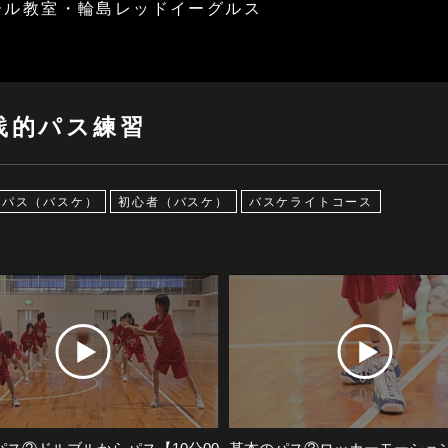
ール教室・輪島レッドイーグルス
践的パス練習
パス（バスケ）
初心者（バスケ）
バスケライトコース