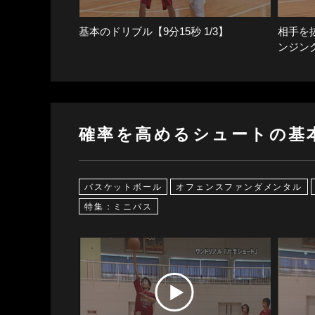
基本のドリブル【9分15秒 1/3】
相手を
ンジング
確率を高めるシュートの基
バスケットボール
オフェンスファンダメンタル
特集：ミニバス