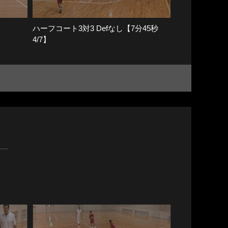
ハーフコート3対3 Defなし【7分45秒
4/7】