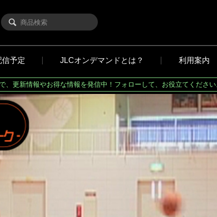
配信予定
JLCオンデマンドとは？
利用案内
Xで、更新情報やお得な情報を発信中！フォローして、お役立てください