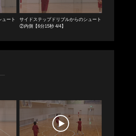
シュート
サイドステップドリブルからのシュート
②内側【6分15秒 4/4】