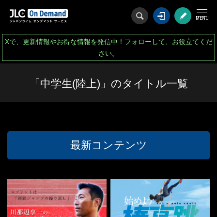
ログイン
会
Xで、更新情報やお得な情報を発信中！フォローして、お役立てくだ
さい。
「中学生(陸上)」のタイトル一覧
最新コンテンツ